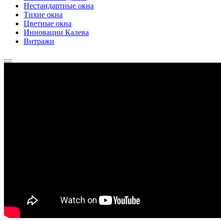
Нестандартные окна
Тихие окна
Цветные окна
Инновации Калева
Витражи