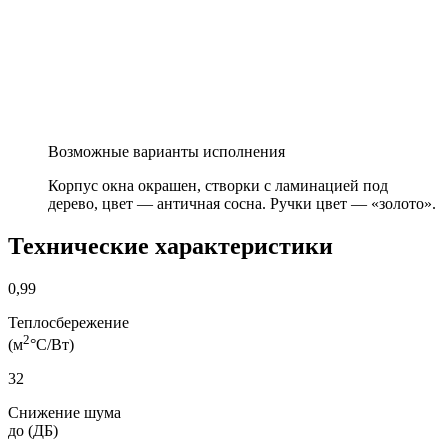
Возможные варианты исполнения
Корпус окна окрашен, створки с ламинацией под
дерево, цвет — античная сосна. Ручки цвет — «золото».
Технические характеристики
0,99
Теплосбережение
2
(м
°С/Bт)
32
Снижение шума
до (ДБ)