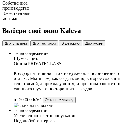
Собственное
производство
Качественный
монтаж
Выбери своё окно Kaleva
Для спальни
Для гостиной
В детскую
Для кухни
Теплосбережение
Шумозащита
Опция PRIVATEGLASS
Комфорт и тишина – то что нужно для полноценного
отдыха. Мы знаем, как создать окно, которое сохранит
тепло зимой, а прохладу летом, и при этом защитит от
уличного шума и посторонних взглядов.
2
от 20 000 ₽/м
Оставьте заявку
Теплосбережение
Увеличенное светопропускание
Под любой интерьер