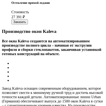
Остекление прямой лоджии
Стоимость
27 391
₽
Заказать
Производство окон Kaleva
Все окна Kaleva создаются на автоматизированном
производстве полного цикла – начиная от экструзии
профиля и сборки стеклопакетов, заканчивая установкой
готовых конструкций на объекте.
Завод Kaleva оснащен современным оборудованием, которое
позволяет свести к минимуму ручной труд и достичь высокой
точности каждой детали. Автоматизированные линии Urban
(Германия) обеспечивают выпуск до 1500 окон Kaleva в сутки
– с гарантированным уровнем качества. На производстве