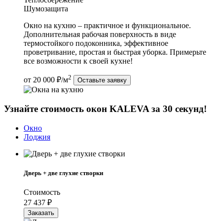
Шумозащита
Окно на кухню – практичное и функциональное.
Дополнительная рабочая поверхность в виде
термостойкого подоконника, эффективное
проветривание, простая и быстрая уборка. Примерьте
все возможности к своей кухне!
2
от 20 000 ₽/м
Оставьте заявку
Узнайте стоимость окон KALEVA за 30 секунд!
Окно
Лоджия
Дверь + две глухие створки
Стоимость
27 437
₽
Заказать