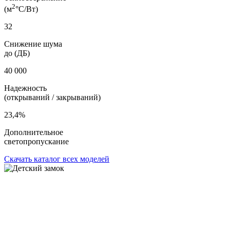
2
(м
°С/Bт)
32
Снижение шума
до (ДБ)
40 000
Надежность
(открываний / закрываний)
23,4%
Дополнительное
светопропускание
Скачать каталог всех моделей