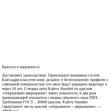
Красота и надежность
Доставляют удовольствие. Привлекают внимание гостей.
Благодаря классическому дизайну и белоснежному профилю с
глянцевой поверхностью эти окна будут украшать квартиру и
через 10 лет. Створка окна Kaleva Standart по циклам
«открывание-закрывание» имеет показатель, в два раза
превышающий показатель створки обычного окна ПВХ.
Требования ГОСТ – 20000 циклов, Kaleva Standart
гарантирует число циклов «открывание – закрывание» —
40000 раз.